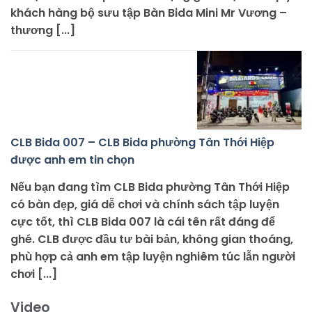
khách hàng bộ sưu tập Bàn Bida Mini Mr Vương –
thương [...]
CLB Bida 007 – CLB Bida phường Tân Thới Hiệp
được anh em tin chọn
Nếu bạn đang tìm CLB Bida phường Tân Thới Hiệp
có bàn đẹp, giá dễ chơi và chính sách tập luyện
cực tốt, thì CLB Bida 007 là cái tên rất đáng để
ghé. CLB được đầu tư bài bản, không gian thoáng,
phù hợp cả anh em tập luyện nghiêm túc lẫn người
chơi [...]
Video