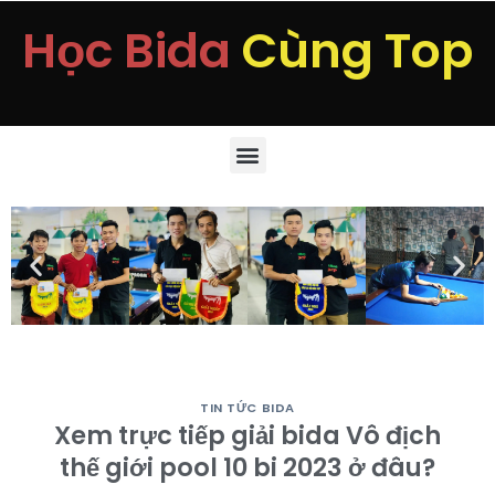
Học Bida
Cùng Top
TIN TỨC BIDA
Xem trực tiếp giải bida Vô địch
thế giới pool 10 bi 2023 ở đâu?