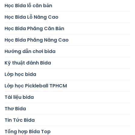
Học Bida lỗ căn bản
Học Bida Lỗ Nâng Cao
Học Bida Phăng Căn Bản
Học Bida Phăng Nâng Cao
Hướng dẫn chơi bida
Kỹ thuật đánh Bida
Lớp học bida
Lớp học Pickleball TPHCM
Tài liệu bida
Thơ Bida
Tin Tức Bida
Tổng hợp Bida Top