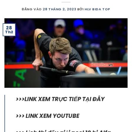
ĐĂNG VÀO
28 THÁNG 2, 2023
BỞI
HLV BIDA TOP
28
Th2
>>>LINK XEM TRỰC TIẾP TẠI ĐÂY
>>> LINK XEM YOUTUBE