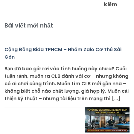
kiếm
Bài viết mới nhất
Cộng Đồng Bida TPHCM – Nhóm Zalo Cơ Thủ Sài
Gòn
Bạn đã bao giờ rơi vào tình huống này chưa? Cuối
tuần rảnh, muốn ra CLB đánh vài cơ – nhưng không
có ai chơi cùng trình. Muốn tìm CLB mới gần nhà –
không biết chỗ nào chất lượng, giá hợp lý. Muốn cải
thiện kỹ thuật – nhưng tài liệu trên mạng thì [...]