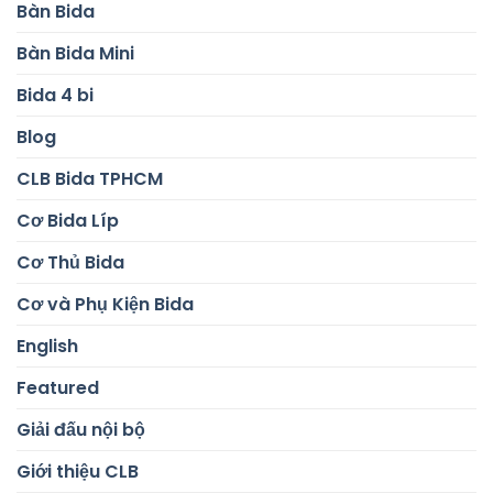
Bàn Bida
Bàn Bida Mini
Bida 4 bi
Blog
CLB Bida TPHCM
Cơ Bida Líp
Cơ Thủ Bida
Cơ và Phụ Kiện Bida
English
Featured
Giải đấu nội bộ
Giới thiệu CLB